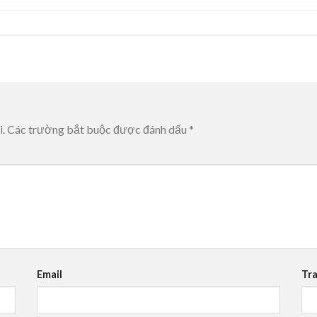
i.
Các trường bắt buộc được đánh dấu
*
Email
Tr