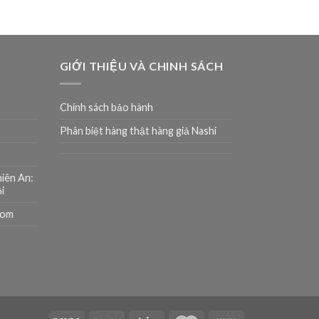
GIỚI THIỆU VÀ CHINH SÁCH
Chính sách bảo hành
Phân biệt hàng thật hàng giả Nashi
hiên An:
i
com