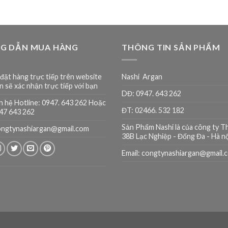
G DẪN MUA HÀNG
THÔNG TIN SẢN PHẨM
đặt hàng trực tiếp trên website
Nashi Argan
n sẽ xác nhận trực tiếp với bạn
DĐ: 0947. 643 262
n hệ Hotline: 0947. 643 262 Hoặc
ĐT: 02466. 532 182
947 643 262
Sản Phẩm Nashi là của công ty T
congtynashiargan@gmail.com
38B Lạc Nghiệp - Đống Đa - Hà nộ
Email: congtynashiargan@gmail.