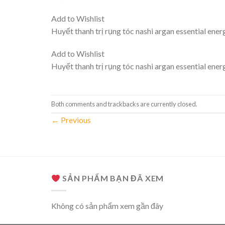
Add to Wishlist
Huyết thanh trị rụng tóc nashi argan essential ene
Add to Wishlist
Huyết thanh trị rụng tóc nashi argan essential ene
Both comments and trackbacks are currently closed.
←
Previous
SẢN PHẨM BẠN ĐÃ XEM
Không có sản phẩm xem gần đây