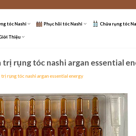
ng tóc Nashi
Phục hồi tóc Nashi
Chữa rụng tóc Na
Giới Thiệu
trị rụng tóc nashi argan essential e
trị rụng tóc nashi argan essential energy